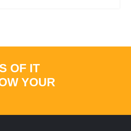
S OF IT
VOW YOUR