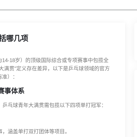
括哪几项
14-18岁）的顶级国际综合或专项赛事中包揽全
大满贯”定义存在差异，以下是乒乓球领域的官方
标准）：
赛事体系
可，乒乓球青年大满贯需包揽以下四项单打冠军：
赛事，涵盖单打双打团体等项目。