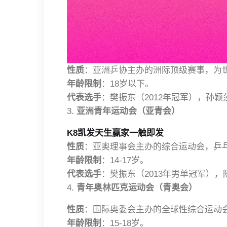
性质
：亚洲乒协主办的洲际顶级赛事，为
年龄限制
：18岁以下。
代表选手
：樊振东（2012年冠军），孙颖
3.
亚洲青年运动会（亚青会）
K8凯发天生赢家一触即发
性质
：亚奥理事会主办的综合运动会，乒
年龄限制
：14-17岁。
代表选手
：樊振东（2013年男单冠军），
4.
青年奥林匹克运动会（青奥会）
性质
：国际奥委会主办的全球性综合运动
年龄限制
：15-18岁。