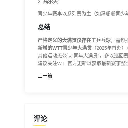
2.
高尔夫
：
青少年赛事以系列赛为主（如冯珊珊青少
总结
严格定义的大满贯仅存在于乒乓球
，需包
新增的WTT青少年大满贯
（2025年首办
其他运动无公认“青年大满贯”，多以巡回
建议关注WTT官方更新以获取最新赛事整
上一篇
评论