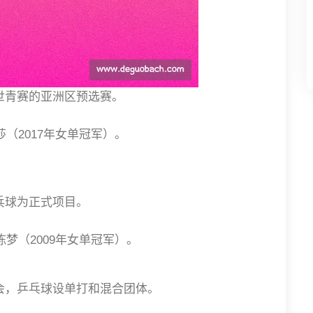
世青赛的亚洲区预选赛。
莎（2017年女单冠军）。
乓球为正式项目。
陈梦（2009年女单冠军）。
会，乒乓球设单打和混合团体。