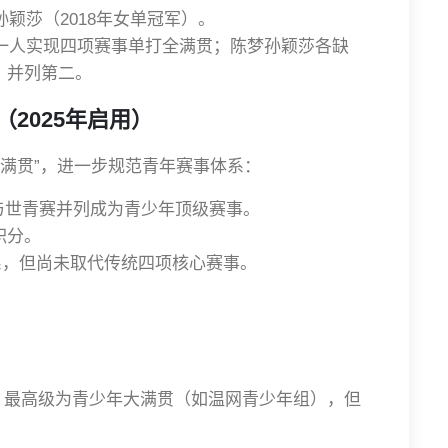
孙颖莎（2018年女单冠军）。
东一人实现四项赛事单打全满贯；陈梦孙颖莎各缺
，并列第二。
2025年启用）
年大满贯”，进一步规范青年赛事体系：
赛，与世青赛并列成为青少年顶级赛事。
积分。
系，但尚未取代传统四项核心赛事。
，最高级为青少年大满贯（如温网青少年组），但