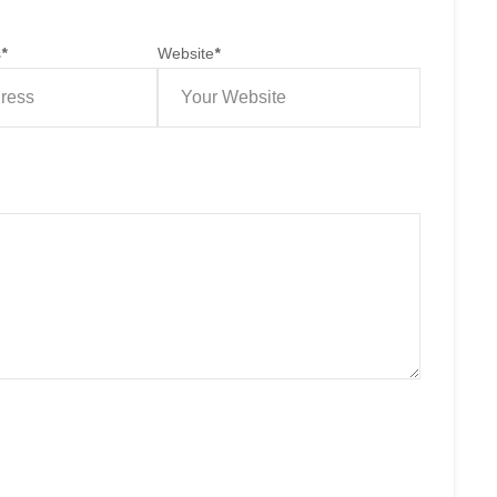
s
*
Website
*