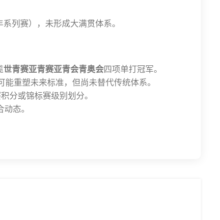
年系列赛），未形成大满贯体系。
揽
世青赛亚青赛亚青会青奥会
四项单打冠军。
）可能重塑未来标准，但尚未替代传统体系。
赛积分或锦标赛级别划分。
合动态。