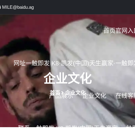
MILE@baidu.ag
首页官网入
网址一触即发 K8·凯发(中国)天生赢家·一触即
企业文化
首页
企业文化
产品展示
企业文化
在线客
联系一触即发 K8·凯发(中国)天生赢家·一触