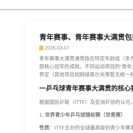
青年赛事、青年赛事大满贯包
2026-03-07
青年赛事大满贯通常指在特定年龄组（多为
部核心冠军的成就。不同运动项目的“青年
界定（其他项目如网球高尔夫等暂无统一
一乒乓球青年赛事大满贯的核心
根据国际乒联（ITTF）及亚洲乒协的认
1.
世界青少年乒乓球锦标赛（世青赛）
性质
：ITTF主办的全球最高级别青少年